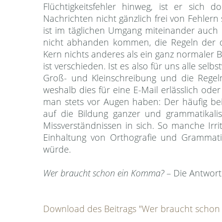
Flüchtigkeitsfehler hinweg, ist er sic
Nachrichten nicht gänzlich frei von Fehlern
ist im täglichen Umgang miteinander auch u
nicht abhanden kommen, die Regeln der de
Kern nichts anderes als ein ganz normaler Br
ist verschieden. Ist es also für uns alle selb
Groß- und Kleinschreibung und die Regeln
weshalb dies für eine E-Mail erlässlich ode
man stets vor Augen haben: Der häufig be
auf die Bildung ganzer und grammatikalis
Missverständnissen in sich. So manche Irr
Einhaltung von Orthografie und Grammat
würde.
Wer braucht schon ein Komma?
– Die Antwort
Download des Beitrags "Wer braucht schon