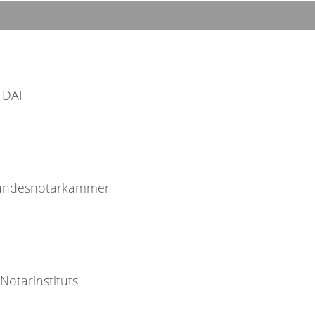
 DAI
 Bundesnotarkammer
Notarinstituts