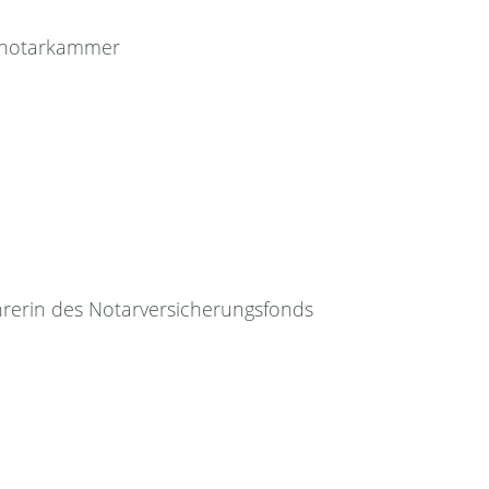
esnotarkammer
hrerin des Notarversicherungsfonds