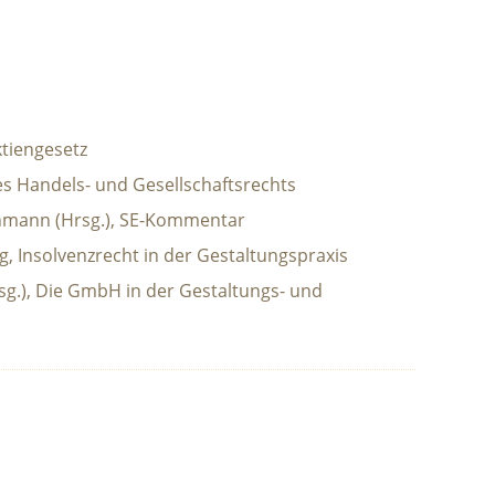
ktiengesetz
es Handels- und Gesellschaftsrechts
hmann (Hrsg.), SE-Kommentar
 Insolvenzrecht in der Gestaltungspraxis
g.), Die GmbH in der Gestaltungs- und