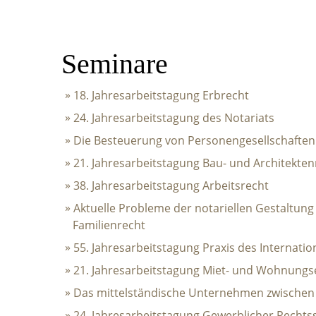
Seminare
18. Jahresarbeitstagung Erbrecht
Navigation
24. Jahresarbeitstagung des Notariats
überspringen
Die Besteuerung von Personengesellschaften
21. Jahresarbeitstagung Bau- und Architekten
38. Jahresarbeitstagung Arbeitsrecht
Aktuelle Probleme der notariellen Gestaltung
Familienrecht
55. Jahresarbeitstagung Praxis des Internati
21. Jahresarbeitstagung Miet- und Wohnung
Das mittelständische Unternehmen zwischen Z
24. Jahresarbeitstagung Gewerblicher Rechts